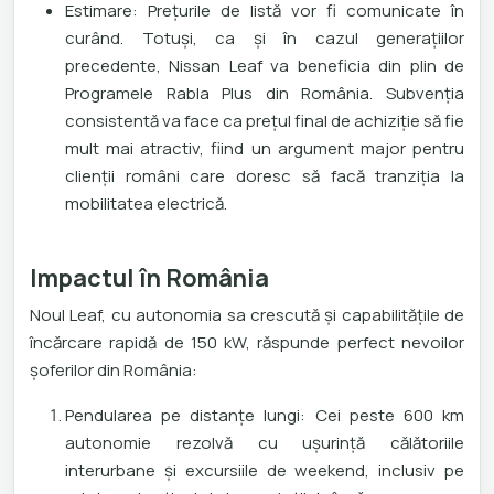
Estimare: Prețurile de listă vor fi comunicate în
curând. Totuși, ca și în cazul generațiilor
precedente, Nissan Leaf va beneficia din plin de
Programele Rabla Plus din România. Subvenția
consistentă va face ca prețul final de achiziție să fie
mult mai atractiv, fiind un argument major pentru
clienții români care doresc să facă tranziția la
mobilitatea electrică.
Impactul în România
Noul Leaf, cu autonomia sa crescută și capabilitățile de
încărcare rapidă de 150 kW, răspunde perfect nevoilor
șoferilor din România:
Pendularea pe distanțe lungi: Cei peste 600 km
autonomie rezolvă cu ușurință călătoriile
interurbane și excursiile de weekend, inclusiv pe