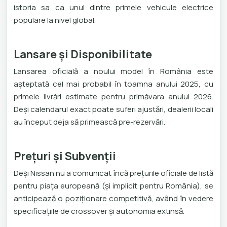
istoria sa ca unul dintre primele vehicule electrice
populare la nivel global.
Lansare și Disponibilitate
Lansarea oficială a noului model în România este
așteptată cel mai probabil în toamna anului 2025, cu
primele livrări estimate pentru primăvara anului 2026.
Deși calendarul exact poate suferi ajustări, dealerii locali
au început deja să primească pre-rezervări.
Prețuri și Subvenții
Deși Nissan nu a comunicat încă prețurile oficiale de listă
pentru piața europeană (și implicit pentru România), se
anticipează o poziționare competitivă, având în vedere
specificațiile de crossover și autonomia extinsă.