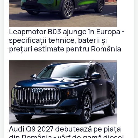
Leapmotor B03 ajunge în Europa -
specificații tehnice, baterii și
prețuri estimate pentru România
Audi Q9 2027 debutează pe piața
din România - vârf de gamă diesel