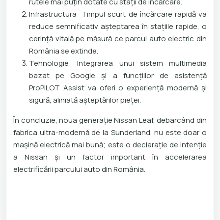
rutele mai puțin dotate cu stații de încărcare.
Infrastructura: Timpul scurt de încărcare rapidă va
reduce semnificativ așteptarea în stațiile rapide, o
cerință vitală pe măsură ce parcul auto electric din
România se extinde.
Tehnologie: Integrarea unui sistem multimedia
bazat pe Google și a funcțiilor de asistență
ProPILOT Assist va oferi o experiență modernă și
sigură, aliniată așteptărilor pieței.
În concluzie, noua generație Nissan Leaf, debarcând din
fabrica ultra-modernă de la Sunderland, nu este doar o
mașină electrică mai bună; este o declarație de intenție
a Nissan și un factor important în accelerarea
electrificării parcului auto din România.