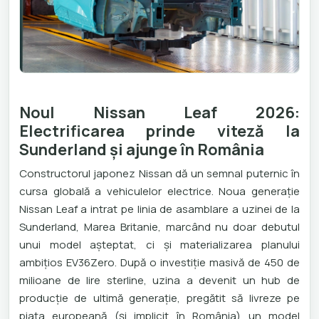
Noul Nissan Leaf 2026:
Electrificarea prinde viteză la
Sunderland și ajunge în România
Constructorul japonez Nissan dă un semnal puternic în
cursa globală a vehiculelor electrice. Noua generație
Nissan Leaf a intrat pe linia de asamblare a uzinei de la
Sunderland, Marea Britanie, marcând nu doar debutul
unui model așteptat, ci și materializarea planului
ambițios EV36Zero. După o investiție masivă de 450 de
milioane de lire sterline, uzina a devenit un hub de
producție de ultimă generație, pregătit să livreze pe
piața europeană (și implicit în România) un model