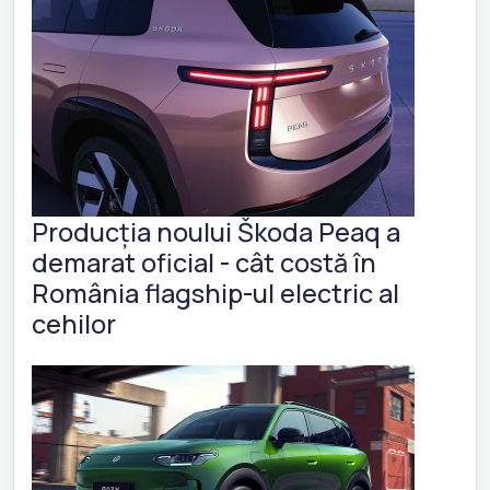
Producția noului Škoda Peaq a
demarat oficial - cât costă în
România flagship-ul electric al
cehilor