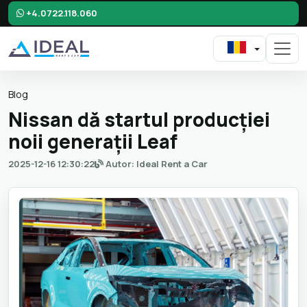
+4.0722.118.060
Blog
Nissan dă startul producției
noii generații Leaf
2025-12-16 12:30:22
Autor: Ideal Rent a Car