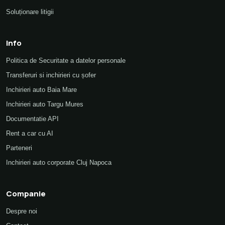
Soluționare litigii
Info
Politica de Securitate a datelor personale
Transferuri si inchirieri cu șofer
Inchirieri auto Baia Mare
Inchirieri auto Targu Mures
Documentatie API
Rent a car cu AI
Parteneri
Inchirieri auto corporate Cluj Napoca
Companie
Despre noi