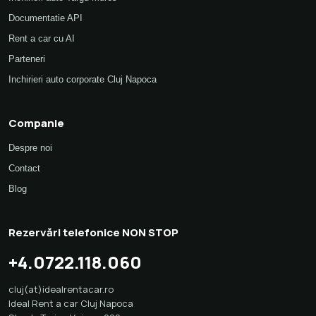
Documentatie API
Rent a car cu AI
Parteneri
Inchirieri auto corporate Cluj Napoca
Companie
Despre noi
Contact
Blog
Rezervări telefonice NON STOP
+4.0722.118.060
cluj(at)idealrentacar.ro
Ideal Rent a car Cluj Napoca