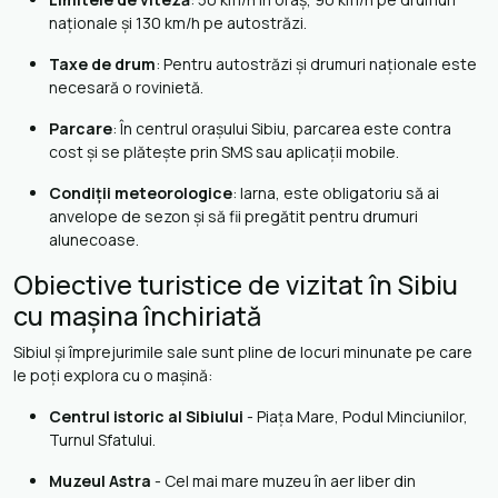
naționale și 130 km/h pe autostrăzi.
Taxe de drum
: Pentru autostrăzi și drumuri naționale este
necesară o rovinietă.
Parcare
: În centrul orașului Sibiu, parcarea este contra
cost și se plătește prin SMS sau aplicații mobile.
Condiții meteorologice
: Iarna, este obligatoriu să ai
anvelope de sezon și să fii pregătit pentru drumuri
alunecoase.
Obiective turistice de vizitat în Sibiu
cu mașina închiriată
Sibiul și împrejurimile sale sunt pline de locuri minunate pe care
le poți explora cu o mașină:
Centrul istoric al Sibiului
- Piața Mare, Podul Minciunilor,
Turnul Sfatului.
Muzeul Astra
- Cel mai mare muzeu în aer liber din