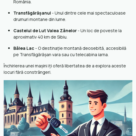
România.
Transfăgărășanul
- Unul dintre cele mai spectaculoase
drumuri montane din lume.
Castelul de Lut Valea Zânelor
- Un loc de poveste la
aproximativ 40 km de Sibiu.
Bâlea Lac
- O destinație montană deosebită, accesibilă
pe Transfăgărășan vara sau cu telecabina iarna.
Închirierea unei mașini iți oferă libertatea de a explora aceste
locuri fără constrângeri.