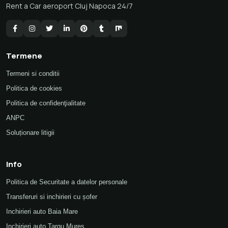
Rent a Car aeroport Cluj Napoca 24/7
Termene
Termeni si conditii
Politica de cookies
Politica de confidenţialitate
ANPC
Soluționare litigii
Info
Politica de Securitate a datelor personale
Transferuri si inchirieri cu șofer
Inchirieri auto Baia Mare
Inchirieri auto Targu Mures