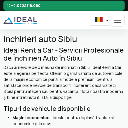
+4.0722.118.060
Inchirieri auto Sibiu
Ideal Rent a Car - Servicii Profesionale
de Închirieri Auto în Sibiu
Dacă ai nevoie de o mașină de închiriat în Sibiu, Ideal Rent a Car
este alegerea perfectă. Oferim o gamă variată de autovehicule,
de la mașini economice până la modele premium, pentru a
satisface orice nevoie de transport. Indiferent dacă vizitezi
Sibiul pentru afaceri sau pentru vacanță, flota noastră modernă
și bine întreținută iți stă la dispoziție.
Tipuri de vehicule disponibile
Mașini economice
- ideale pentru deplasări rapide și
economice prin oraș