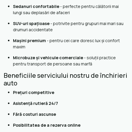
Sedanuri confortabile
- perfecte pentru călătorii mai
lungi sau deplasări de afaceri
SUV-uri spațioase
- potrivite pentru grupuri mai mari sau
drumuri accidentate
Mașini premium
- pentru cei care doresc lux și confort
maxim
Microbuze și vehicule comerciale
- soluții practice
pentru transport de persoane sau marfă
Beneficiile serviciului nostru de închirieri
auto
Prețuri competitive
Asistență rutieră 24/7
Fără costuri ascunse
Posibilitatea de a rezerva online