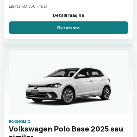
Limita KM 350 km/zi
Detalii maşina
Rezervare
ECONOMIC
Volkswagen Polo Base 2025 sau
similar