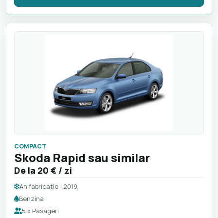
COMPACT
Skoda Rapid sau similar
De la
20 €
/ zi
An fabricatie : 2019
Benzina
5 x Pasageri