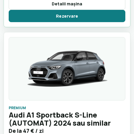
Detalii maşina
Rezervare
PREMIUM
Audi A1 Sportback S-Line
(AUTOMAT) 2024 sau similar
De la
47 €
/ zi