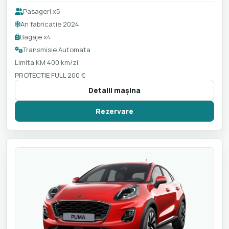
Pasageri x5
An fabricatie 2024
Bagaje x4
Transmisie Automata
Limita KM 400 km/zi
PROTECTIE FULL 200 €
Detalii maşina
Rezervare