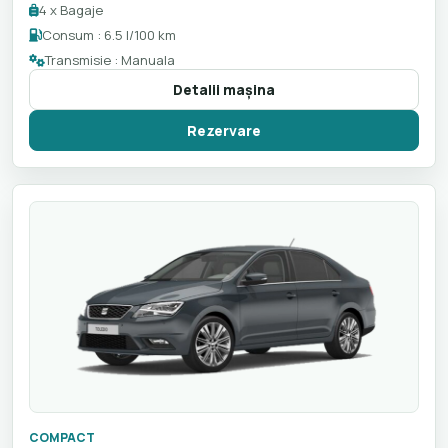
4 x Bagaje
Consum : 6.5 l/100 km
Transmisie : Manuala
Detalii maşina
Rezervare
COMPACT