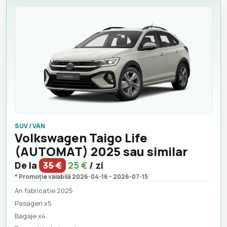
SUV / VAN
Volkswagen Taigo Life
(AUTOMAT) 2025 sau similar
De la
35 €
25 €
/ zi
* Promoție valabilă 2026-04-16 - 2026-07-15
An fabricatie 2025
Pasageri x5
Bagaje x4