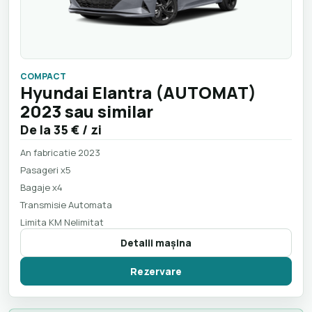
COMPACT
Hyundai Elantra (AUTOMAT)
2023 sau similar
De la
35 €
/ zi
An fabricatie 2023
Pasageri x5
Bagaje x4
Transmisie Automata
Limita KM Nelimitat
Detalii maşina
Rezervare