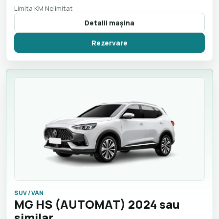
Limita KM Nelimitat
Detalii maşina
Rezervare
SUV / VAN
MG HS (AUTOMAT) 2024 sau
similar