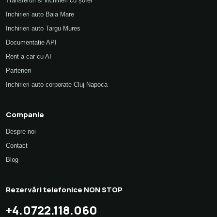
Transferuri si inchirieri cu șofer
Inchirieri auto Baia Mare
Inchirieri auto Targu Mures
Documentatie API
Rent a car cu AI
Parteneri
Inchirieri auto corporate Cluj Napoca
Companie
Despre noi
Contact
Blog
Rezervări telefonice NON STOP
+4.0722.118.060