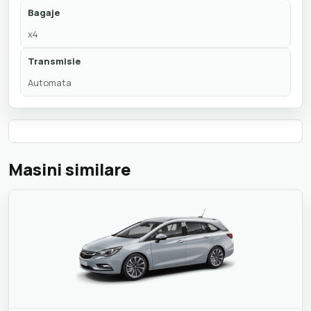
Bagaje
x4
Transmisie
Automata
Masini similare