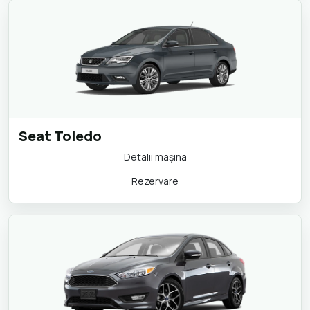
Seat Toledo
Detalii maşina
Rezervare