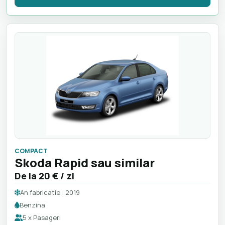
COMPACT
Skoda Rapid sau similar
De la
20 €
/ zi
An fabricatie : 2019
Benzina
5 x Pasageri