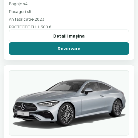
Bagaje x4
Pasageri x5
An fabricatie 2023
PROTECTIE FULL 300 €
Detalii maşina
Rezervare