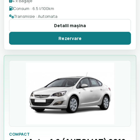
4 x Bagaje
Consum : 6.5 l/100km
Transmisie : Automata
Detalii maşina
Rezervare
COMPACT