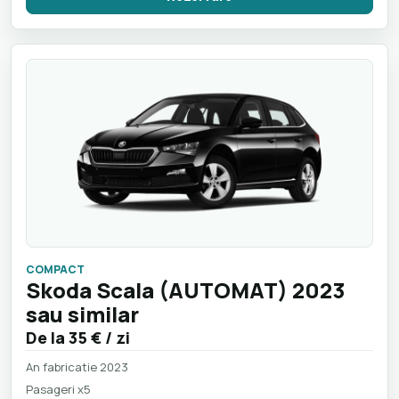
COMPACT
Skoda Scala (AUTOMAT) 2023
sau similar
De la
35 €
/ zi
An fabricatie 2023
Pasageri x5