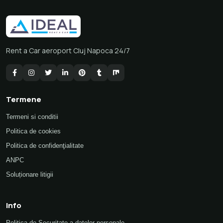
Rent a Car aeroport Cluj Napoca 24/7
Termene
Termeni si conditii
Politica de cookies
Politica de confidenţialitate
ANPC
Soluționare litigii
Info
Politica de Securitate a datelor personale