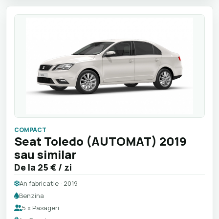
COMPACT
Seat Toledo (AUTOMAT) 2019
sau similar
De la
25 €
/ zi
An fabricatie : 2019
Benzina
5 x Pasageri