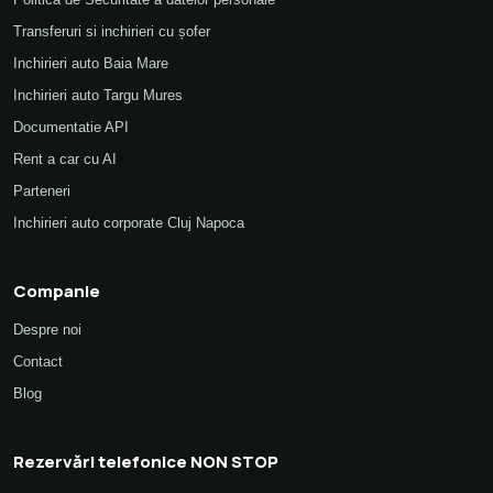
Transferuri si inchirieri cu șofer
Inchirieri auto Baia Mare
Inchirieri auto Targu Mures
Documentatie API
Rent a car cu AI
Parteneri
Inchirieri auto corporate Cluj Napoca
Companie
Despre noi
Contact
Blog
Rezervări telefonice NON STOP