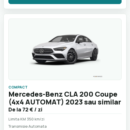
COMPACT
Mercedes-Benz CLA 200 Coupe
(4x4 AUTOMAT) 2023 sau similar
De la
72 €
/ zi
Limita KM 350 km/zi
Transmisie Automata