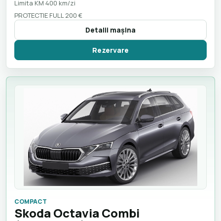
Limita KM 400 km/zi
PROTECTIE FULL 200 €
Detalii maşina
Rezervare
COMPACT
Skoda Octavia Combi