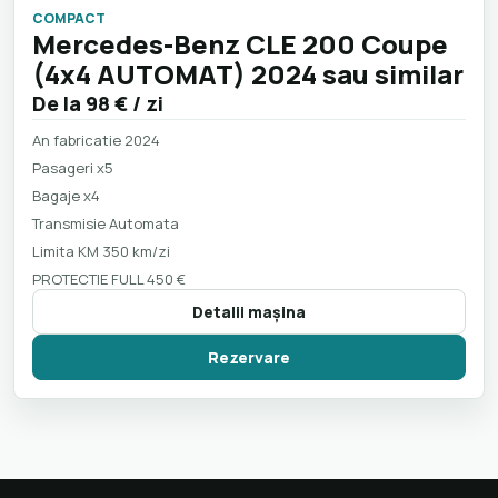
COMPACT
Mercedes-Benz CLE 200 Coupe
(4x4 AUTOMAT) 2024 sau similar
De la
98 €
/ zi
An fabricatie 2024
Pasageri x5
Bagaje x4
Transmisie Automata
Limita KM 350 km/zi
PROTECTIE FULL 450 €
Detalii maşina
Rezervare