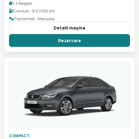
4 x Bagaje
Consum : 6.5 l/100 km
Transmisie : Manuala
Detalii maşina
Rezervare
COMPACT