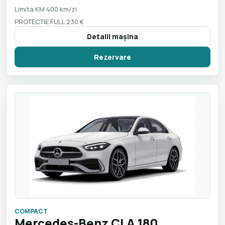
Limita KM 400 km/zi
PROTECTIE FULL 230 €
Detalii maşina
Rezervare
COMPACT
Mercedes-Benz CLA 180