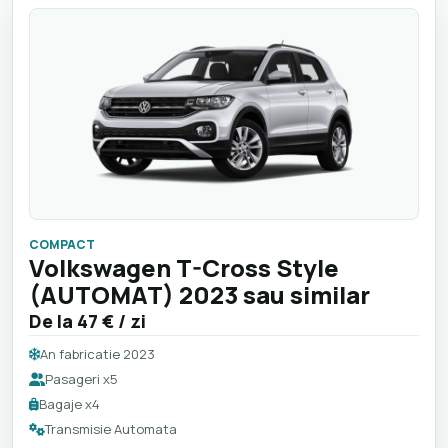
COMPACT
Volkswagen T-Cross Style
(AUTOMAT) 2023 sau similar
De la
47 €
/ zi
An fabricatie 2023
Pasageri x5
Bagaje x4
Transmisie Automata