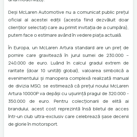
Deși McLaren Automotive nu a comunicat public prețul
oficial al acestei ediții (acesta fiind dezvăluit doar
clienților selectați care au primit invitația de a cumpăra),
putem face o estimare având în vedere piața actuală.
În Europa, un McLaren Artura standard are un preț de
pornire care gravitează în jurul sumei de 230.000 –
240.000 de euro. Luând în calcul gradul extrem de
raritate (doar 10 unități global), valoarea simbolică a
evenimentului și manopera complexă realizată manual
de divizia MSO, se estimează că prețul noului McLaren
Artura 1000GP va depăși cu ușurință pragul de 320.000 -
350.000 de euro. Pentru colecționarii de elită ai
brandului, acest cost reprezintă însă biletul de acces
într-un club ultra-exclusiv care celebrează șase decenii
de glorie în motorsport.