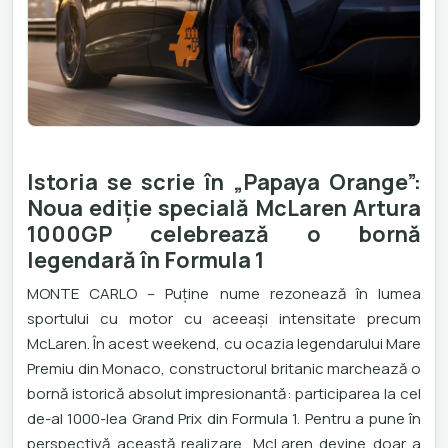
Istoria se scrie în „Papaya Orange”:
Noua ediție specială McLaren Artura
1000GP celebrează o bornă
legendară în Formula 1
MONTE CARLO – Puține nume rezonează în lumea
sportului cu motor cu aceeași intensitate precum
McLaren. În acest weekend, cu ocazia legendarului Mare
Premiu din Monaco, constructorul britanic marchează o
bornă istorică absolut impresionantă: participarea la cel
de-al 1000-lea Grand Prix din Formula 1. Pentru a pune în
perspectivă această realizare, McLaren devine doar a