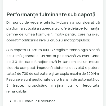
Performanțe fulminante sub capotă
Din punct de vedere tehnic, McLaren a considerat că
platforma actuală a supercarului oferă deja performanțe
demne de lumea Formulei 1, motiv pentru care nu s-au
operat modificări la nivelul grupului motopropulsor.
Sub capota lui Artura 1000GP regăsim tehnologia hibridă
de ultimă generație: un motor pe benzină V6 twin-turbo
de 3.0 litri care funcționează în tandem cu un motor
electric compact. Împreună, sistemul dezvoltă o putere
totală de 700 de cai putere și un cuplu maxim de 720 Nm.
Resursele sunt gestionate de o transmisie automată cu
8 trepte, propulsând mașina cu o ferocitate
remarcabilă:
0 - 100 km/h: 3.0 secunde