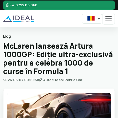
+4.0722.118.060
Blog
McLaren lansează Artura
1000GP: Ediție ultra-exclusivă
pentru a celebra 1000 de
curse în Formula 1
2026-06-07 00:19:58
Autor: Ideal Rent a Car