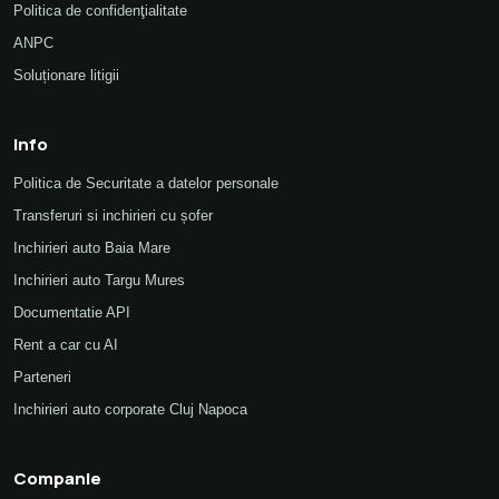
Politica de confidenţialitate
ANPC
Soluționare litigii
Info
Politica de Securitate a datelor personale
Transferuri si inchirieri cu șofer
Inchirieri auto Baia Mare
Inchirieri auto Targu Mures
Documentatie API
Rent a car cu AI
Parteneri
Inchirieri auto corporate Cluj Napoca
Companie