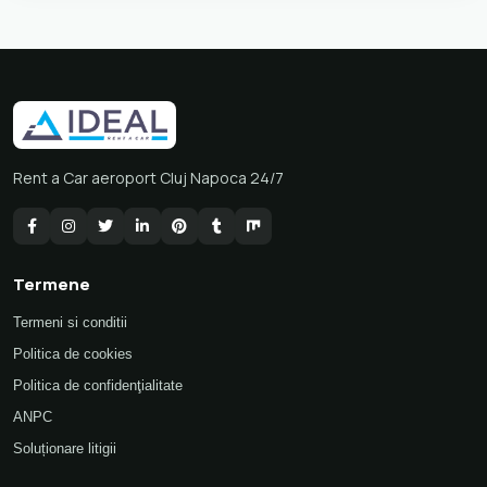
Rent a Car aeroport Cluj Napoca 24/7
Termene
Termeni si conditii
Politica de cookies
Politica de confidenţialitate
ANPC
Soluționare litigii