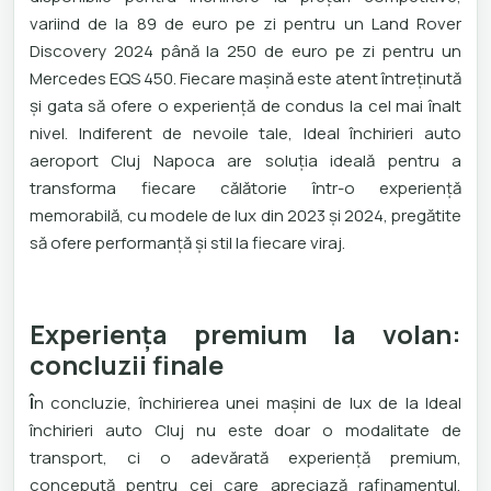
variind de la 89 de euro pe zi pentru un Land Rover
Discovery 2024 până la 250 de euro pe zi pentru un
Mercedes EQS 450. Fiecare mașină este atent întreținută
și gata să ofere o experiență de condus la cel mai înalt
nivel. Indiferent de nevoile tale, Ideal închirieri auto
aeroport Cluj Napoca are soluția ideală pentru a
transforma fiecare călătorie într-o experiență
memorabilă, cu modele de lux din 2023 și 2024, pregătite
să ofere performanță și stil la fiecare viraj.
Experiența premium la volan:
concluzii finale
Î
n concluzie, închirierea unei mașini de lux de la Ideal
închirieri auto Cluj nu este doar o modalitate de
transport, ci o adevărată experiență premium,
concepută pentru cei care apreciază rafinamentul,