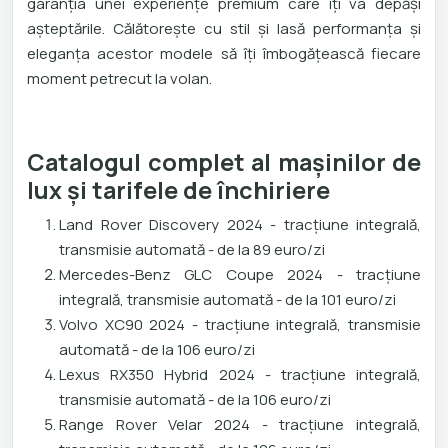
garanția unei experiențe premium care îți va depăși
așteptările. Călătorește cu stil și lasă performanța și
eleganța acestor modele să îți îmbogățească fiecare
moment petrecut la volan.
Catalogul complet al mașinilor de
lux și tarifele de închiriere
Land Rover Discovery 2024 - tracțiune integrală,
transmisie automată - de la 89 euro/zi
Mercedes-Benz GLC Coupe 2024 - tracțiune
integrală, transmisie automată - de la 101 euro/zi
Volvo XC90 2024 - tracțiune integrală, transmisie
automată - de la 106 euro/zi
Lexus RX350 Hybrid 2024 - tracțiune integrală,
transmisie automată - de la 106 euro/zi
Range Rover Velar 2024 - tracțiune integrală,