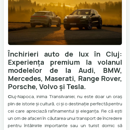
Închirieri auto de lux în Cluj:
Experiența premium la volanul
modelelor de la Audi, BMW,
Mercedes, Maserati, Range Rover,
Porsche, Volvo și Tesla.
C
luj-Napoca, inima Transilvaniei, nu este doar un oraș
plin de istorie și cultură, ci și o destinație perfectă pentru
cei care apreciază rafinamentul și eleganța. Fie că ești
un om de afaceri în căutarea unui transport de încredere
pentru întâlnirile importante sau un turist dornic să