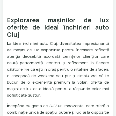
Explorarea mașinilor de lux
oferite de Ideal închirieri auto
Cluj
L
a Ideal închirieri auto Cluj, diversitatea impresionantă
de mașini de lux disponibile pentru închiriere reflectă
atenția deosebită acordată cerințelor clienților care
caută performanță, confort și rafinament în fiecare
călătorie. Fie că ești în oraș pentru o întâlnire de afaceri,
o escapadă de weekend sau pur și simplu vrei să te
bucuri de o experiență premium la volan, oferta de
mașini de lux este ideală pentru a răspunde celor mai
sofisticate gusturi.
Î
ncepând cu gama de SUV-uri impozante, care oferă o
combinație unică de spațiu, putere și lux, ai la dispoziție