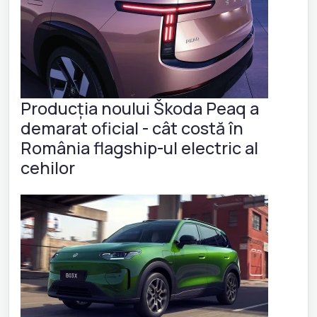
Producția noului Škoda Peaq a
demarat oficial - cât costă în
România flagship-ul electric al
cehilor