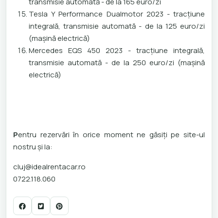
transmisie automată - de la 165 euro/zi
Tesla Y Performance Dualmotor 2023 - tracțiune
integrală, transmisie automată - de la 125 euro/zi
(mașină electrică)
Mercedes EQS 450 2023 - tracțiune integrală,
transmisie automată - de la 250 euro/zi (mașină
electrică)
P
entru rezervări în orice moment ne găsiți pe site-ul
nostru și la:
cluj@idealrentacar.ro
0722.118.060