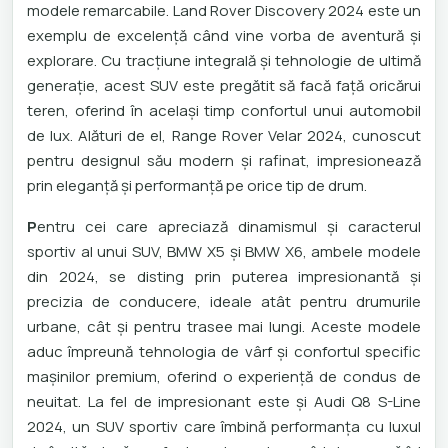
modele remarcabile. Land Rover Discovery 2024 este un
exemplu de excelență când vine vorba de aventură și
explorare. Cu tracțiune integrală și tehnologie de ultimă
generație, acest SUV este pregătit să facă față oricărui
teren, oferind în același timp confortul unui automobil
de lux. Alături de el, Range Rover Velar 2024, cunoscut
pentru designul său modern și rafinat, impresionează
prin eleganță și performanță pe orice tip de drum.
P
entru cei care apreciază dinamismul și caracterul
sportiv al unui SUV, BMW X5 și BMW X6, ambele modele
din 2024, se disting prin puterea impresionantă și
precizia de conducere, ideale atât pentru drumurile
urbane, cât și pentru trasee mai lungi. Aceste modele
aduc împreună tehnologia de vârf și confortul specific
mașinilor premium, oferind o experiență de condus de
neuitat. La fel de impresionant este și Audi Q8 S-Line
2024, un SUV sportiv care îmbină performanța cu luxul