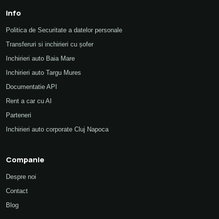
Info
Politica de Securitate a datelor personale
Transferuri si inchirieri cu șofer
Inchirieri auto Baia Mare
Inchirieri auto Targu Mures
Documentatie API
Rent a car cu AI
Parteneri
Inchirieri auto corporate Cluj Napoca
Companie
Despre noi
Contact
Blog