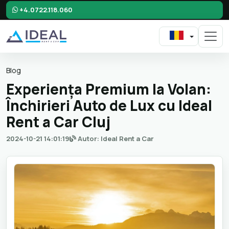
+4.0722.118.060
Blog
Experiența Premium la Volan:
Închirieri Auto de Lux cu Ideal
Rent a Car Cluj
2024-10-21 14:01:19
Autor: Ideal Rent a Car