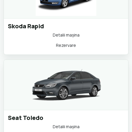
Skoda Rapid
Detalii maşina
Rezervare
Seat Toledo
Detalii maşina