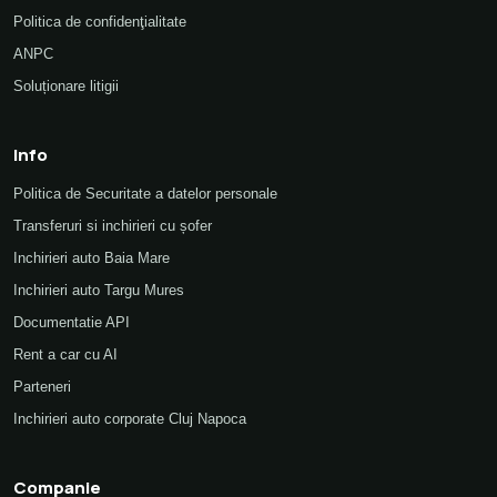
Politica de confidenţialitate
ANPC
Soluționare litigii
Info
Politica de Securitate a datelor personale
Transferuri si inchirieri cu șofer
Inchirieri auto Baia Mare
Inchirieri auto Targu Mures
Documentatie API
Rent a car cu AI
Parteneri
Inchirieri auto corporate Cluj Napoca
Companie