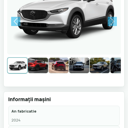
Previous
Next
Informaţii maşini
An fabricatie
2024