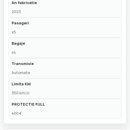
An fabricatie
2023
Pasageri
x5
Bagaje
x4
Transmisie
Automata
Limita KM
350 km/zi
PROTECTIE FULL
400 €