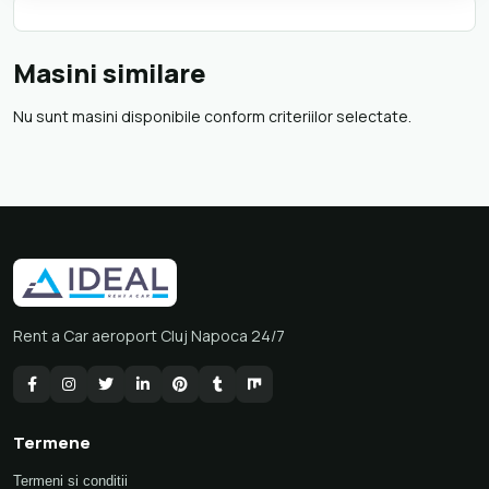
Masini similare
Nu sunt masini disponibile conform criteriilor selectate.
Rent a Car aeroport Cluj Napoca 24/7
Termene
Termeni si conditii