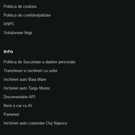
Politica de cookies
Politica de confidenţialitate
ANPC
Soluționare litigii
Info
Politica de Securitate a datelor personale
Transferuri si inchirieri cu șofer
Inchirieri auto Baia Mare
Inchirieri auto Targu Mures
Documentatie API
Rent a car cu AI
Parteneri
Inchirieri auto corporate Cluj Napoca