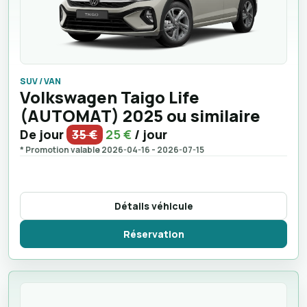
SUV / VAN
Volkswagen Taigo Life
(AUTOMAT) 2025 ou similaire
De jour
35 €
25 €
/ jour
* Promotion valable 2026-04-16 - 2026-07-15
Détails véhicule
Réservation