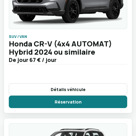
SUV / VAN
Honda CR-V (4x4 AUTOMAT)
Hybrid 2024 ou similaire
De jour
67 €
/ jour
Détails véhicule
Réservation