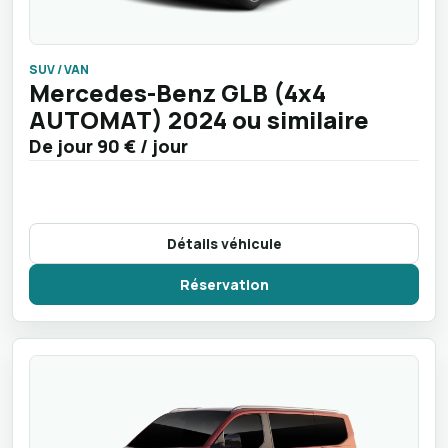
SUV / VAN
Mercedes-Benz GLB (4x4
AUTOMAT) 2024 ou similaire
De jour
90 €
/ jour
Détails véhicule
Réservation