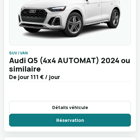
SUV / VAN
Audi Q5 (4x4 AUTOMAT) 2024 ou
similaire
De jour
111 €
/ jour
Détails véhicule
Réservation