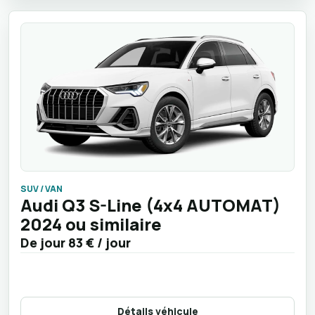
SUV / VAN
Audi Q3 S-Line (4x4 AUTOMAT)
2024 ou similaire
De jour
83 €
/ jour
Détails véhicule