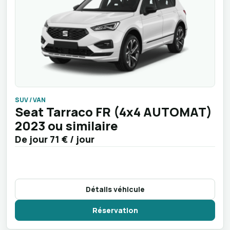
SUV / VAN
Seat Tarraco FR (4x4 AUTOMAT)
2023 ou similaire
De jour
71 €
/ jour
Détails véhicule
Réservation