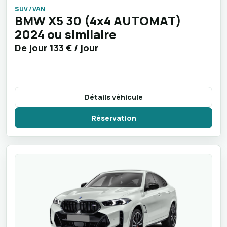
SUV / VAN
BMW X5 30 (4x4 AUTOMAT)
2024 ou similaire
De jour
133 €
/ jour
Détails véhicule
Réservation