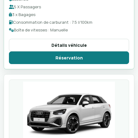
5 X Passagers
3 x Bagages
Consommation de carburant : 7.5 l/100km
Boîte de vitesses : Manuelle
Détails véhicule
Réservation