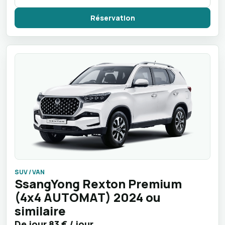
Réservation
SUV / VAN
SsangYong Rexton Premium
(4x4 AUTOMAT) 2024 ou
similaire
De jour
83 €
/ jour