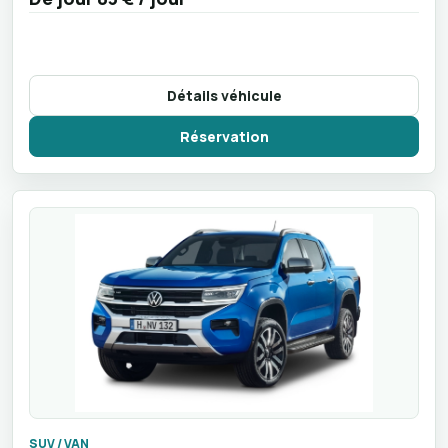
Détails véhicule
Réservation
SUV / VAN