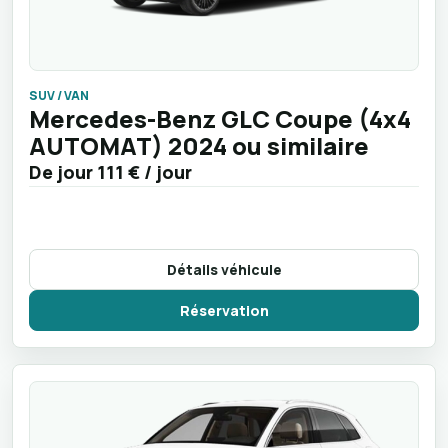
SUV / VAN
Mercedes-Benz GLC Coupe (4x4
AUTOMAT) 2024 ou similaire
De jour
111 €
/ jour
Détails véhicule
Réservation