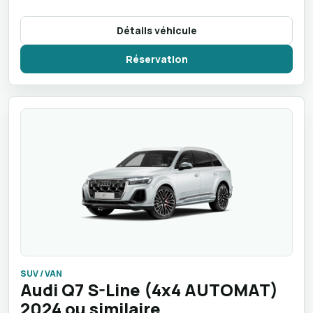
Détails véhicule
Réservation
SUV / VAN
Audi Q7 S-Line (4x4 AUTOMAT)
2024 ou similaire