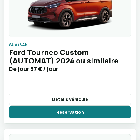
SUV / VAN
Ford Tourneo Custom
(AUTOMAT) 2024 ou similaire
De jour
97 €
/ jour
Détails véhicule
Réservation