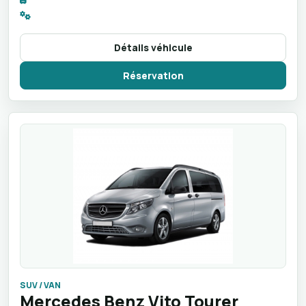
Détails véhicule
Réservation
SUV / VAN
Mercedes Benz Vito Tourer