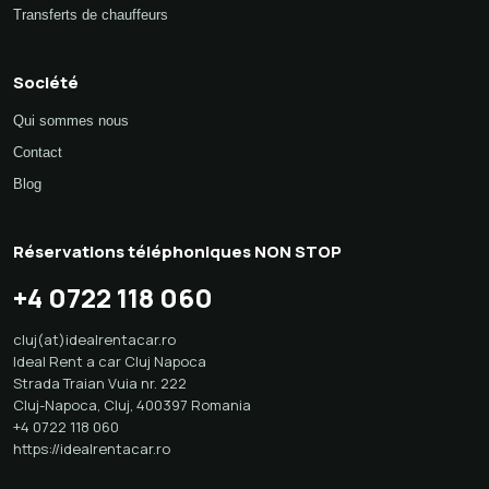
Transferts de chauffeurs
Société
Qui sommes nous
Contact
Blog
Réservations téléphoniques NON STOP
+4 0722 118 060
cluj(at)idealrentacar.ro
Ideal Rent a car Cluj Napoca
Strada Traian Vuia nr. 222
Cluj-Napoca
,
Cluj
,
400397
Romania
+4 0722 118 060
https://idealrentacar.ro