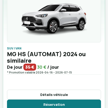
SUV / VAN
MG HS (AUTOMAT) 2024 ou
similaire
De jour
35 €
30 €
/ jour
* Promotion valable 2026-04-16 - 2026-07-15
Détails véhicule
Réservation