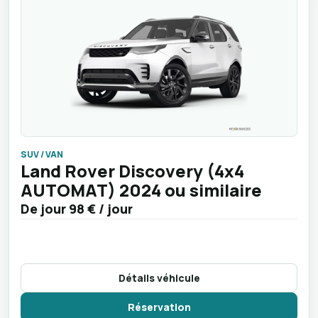
SUV / VAN
Land Rover Discovery (4x4
AUTOMAT) 2024 ou similaire
De jour
98 €
/ jour
Détails véhicule
Réservation