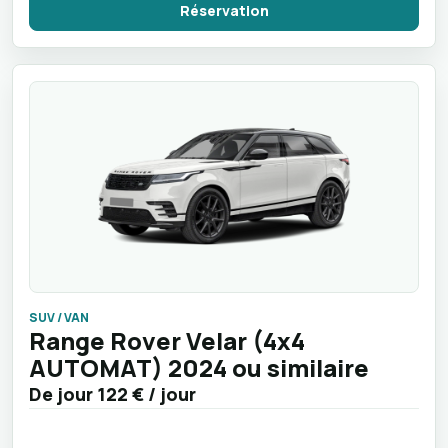
Réservation
SUV / VAN
Range Rover Velar (4x4
AUTOMAT) 2024 ou similaire
De jour
122 €
/ jour