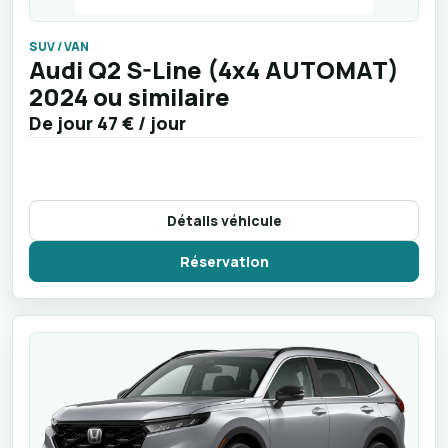
SUV / VAN
Audi Q2 S-Line (4x4 AUTOMAT)
2024 ou similaire
De jour
47 €
/ jour
Détails véhicule
Réservation