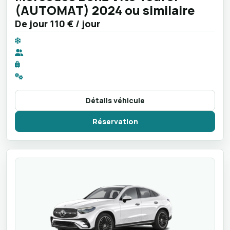
(AUTOMAT) 2024 ou similaire
De jour
110 €
/ jour
Détails véhicule
Réservation