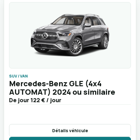
SUV / VAN
Mercedes-Benz GLE (4x4
AUTOMAT) 2024 ou similaire
De jour
122 €
/ jour
Détails véhicule