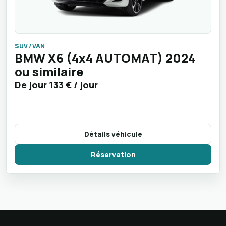
SUV / VAN
BMW X6 (4x4 AUTOMAT) 2024
ou similaire
De jour
133 €
/ jour
Détails véhicule
Réservation