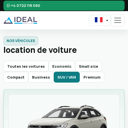
+4 0722 118 060
NOS VÉHICULES
location de voiture
Toutes les voitures
Economic
Small size
Compact
Business
SUV / VAN
Premium