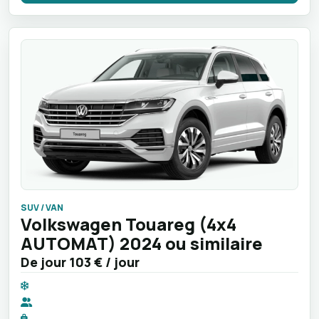
SUV / VAN
Volkswagen Touareg (4x4
AUTOMAT) 2024 ou similaire
De jour
103 €
/ jour