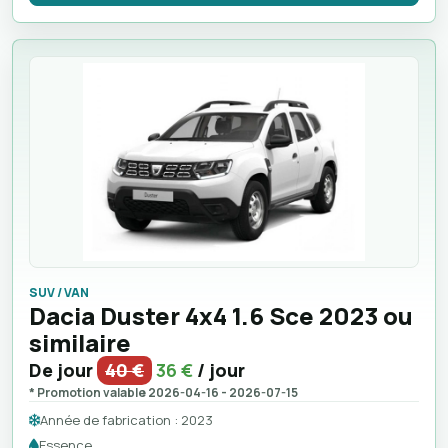
SUV / VAN
Dacia Duster 4x4 1.6 Sce 2023 ou
similaire
De jour
40 €
36 €
/ jour
* Promotion valable 2026-04-16 - 2026-07-15
Année de fabrication : 2023
Essence