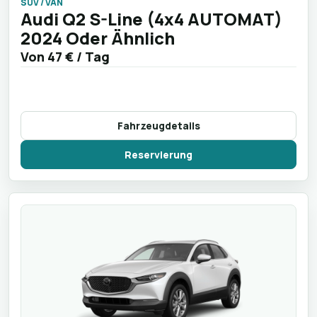
SUV / VAN
Audi Q2 S-Line (4x4 AUTOMAT)
2024 Oder Ähnlich
Von
47 €
/ Tag
Fahrzeugdetails
Reservierung