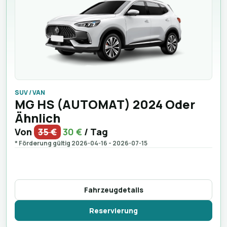
SUV / VAN
MG HS (AUTOMAT) 2024 Oder
Ähnlich
Von
35 €
30 €
/ Tag
* Förderung gültig 2026-04-16 - 2026-07-15
Fahrzeugdetails
Reservierung