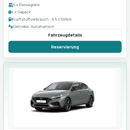
5 x Passagiere
4 x Gepäck
Kraftstoffverbrauch : 6.5 l/100km
Getriebe: Automatisch
Fahrzeugdetails
Reservierung