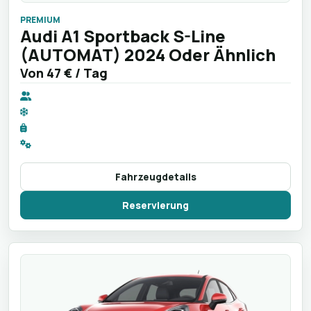
PREMIUM
Audi A1 Sportback S-Line
(AUTOMAT) 2024 Oder Ähnlich
Von
47 €
/ Tag
Fahrzeugdetails
Reservierung