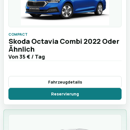
COMPACT
Skoda Octavia Combi 2022 Oder
Ähnlich
Von
35 €
/ Tag
Fahrzeugdetails
Reservierung