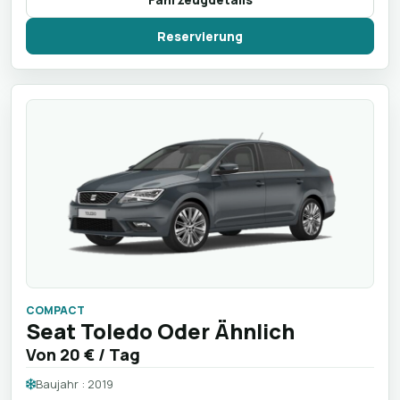
Reservierung
COMPACT
Seat Toledo Oder Ähnlich
Von
20 €
/ Tag
Baujahr : 2019