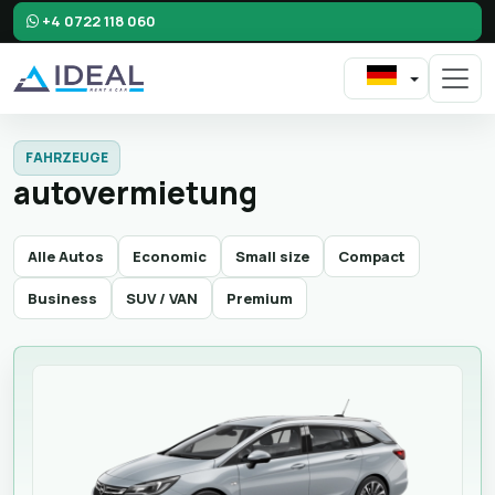
+4 0722 118 060
FAHRZEUGE
autovermietung
Alle Autos
Economic
Small size
Compact
Business
SUV / VAN
Premium