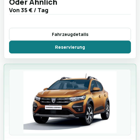
Oder Ähnlich
Von
35 €
/ Tag
Fahrzeugdetails
Reservierung