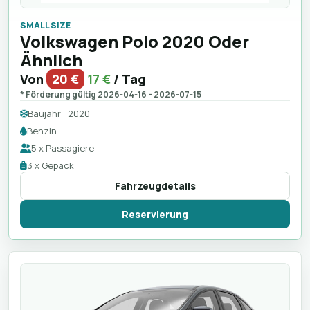
SMALL SIZE
Volkswagen Polo 2020 Oder
Ähnlich
Von
20 €
17 €
/ Tag
* Förderung gültig 2026-04-16 - 2026-07-15
Baujahr : 2020
Benzin
5 x Passagiere
3 x Gepäck
Fahrzeugdetails
Reservierung