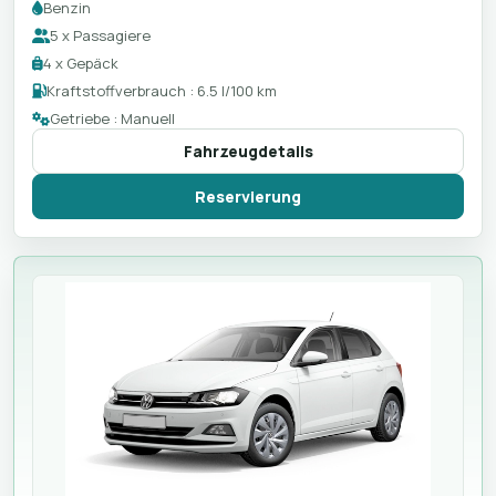
Benzin
5 x Passagiere
4 x Gepäck
Kraftstoffverbrauch : 6.5 l/100 km
Getriebe : Manuell
Fahrzeugdetails
Reservierung