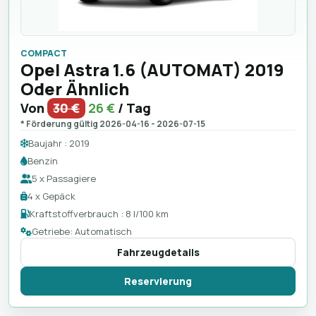
COMPACT
Opel Astra 1.6 (AUTOMAT) 2019
Oder Ähnlich
Von
30 €
26 €
/ Tag
* Förderung gültig 2026-04-16 - 2026-07-15
Baujahr : 2019
Benzin
5 x Passagiere
4 x Gepäck
Kraftstoffverbrauch : 8 l/100 km
Getriebe: Automatisch
Fahrzeugdetails
Reservierung