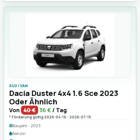
SUV / VAN
Dacia Duster 4x4 1.6 Sce 2023
Oder Ähnlich
Von
40 €
36 €
/ Tag
* Förderung gültig 2026-04-16 - 2026-07-15
Baujahr : 2023
Benzin