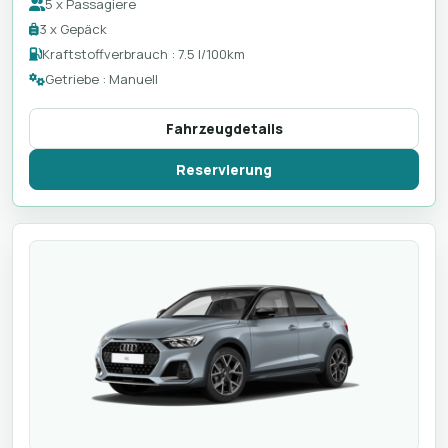
5 x Passagiere
3 x Gepäck
Kraftstoffverbrauch : 7.5 l/100km
Getriebe : Manuell
Fahrzeugdetails
Reservierung