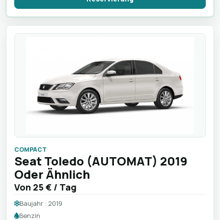
COMPACT
Seat Toledo (AUTOMAT) 2019
Oder Ähnlich
Von
25 €
/ Tag
Baujahr : 2019
Benzin