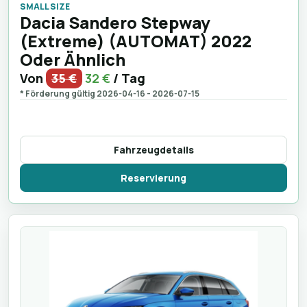
SMALL SIZE
Dacia Sandero Stepway
(Extreme) (AUTOMAT) 2022
Oder Ähnlich
Von
35 €
32 €
/ Tag
* Förderung gültig 2026-04-16 - 2026-07-15
Fahrzeugdetails
Reservierung