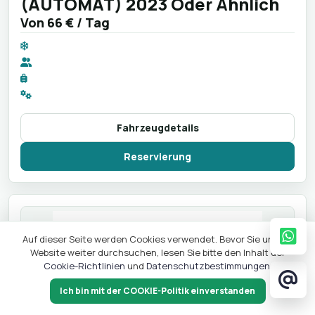
(AUTOMAT) 2023 Oder Ähnlich
Von
66 €
/ Tag
Fahrzeugdetails
Reservierung
Auf dieser Seite werden Cookies verwendet. Bevor Sie unsere
Website weiter durchsuchen, lesen Sie bitte den Inhalt der
Cookie-Richtlinien
und
Datenschutzbestimmungen
.
Ich bin mit der COOKIE-Politik einverstanden