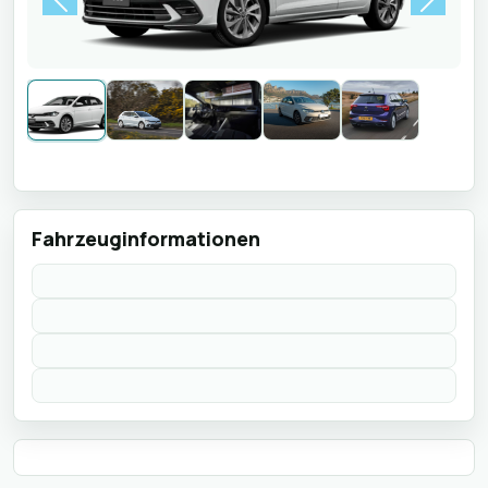
Previous
Next
Fahrzeuginformationen