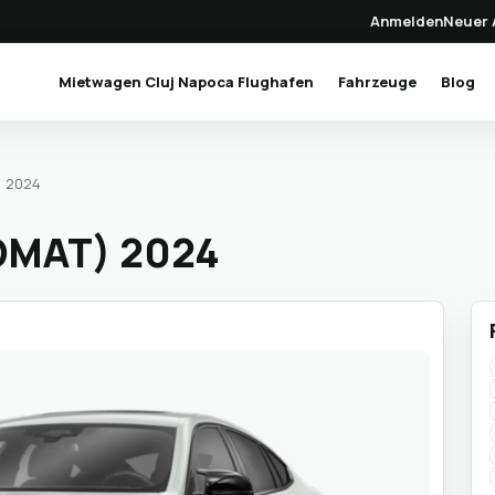
Anmelden
Neuer 
(current)
Mietwagen Cluj Napoca Flughafen
Fahrzeuge
Blog
 2024
OMAT) 2024