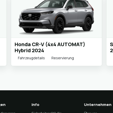
Honda CR-V (4x4 AUTOMAT)
S
Hybrid 2024
2
Fahrzeugdetails
Reservierung
gen
Info
Unternehmen