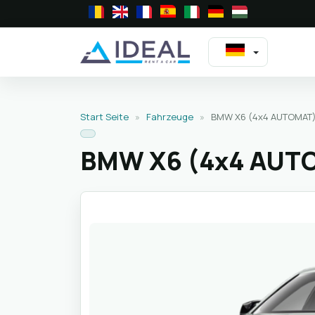
Start Seite
»
Fahrzeuge
»
BMW X6 (4x4 AUTOMAT)
BMW X6 (4x4 AUT