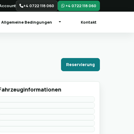
Account
+4 0722 118 060
+4 0722 118 060
Allgemeine Bedingungen
Kontakt
Reservierung
Fahrzeuginformationen