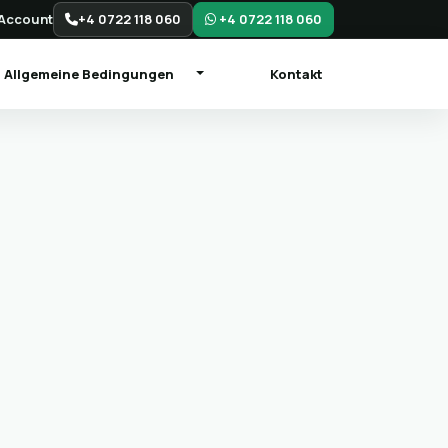
Account
+4 0722 118 060
+4 0722 118 060
Allgemeine Bedingungen
Kontakt