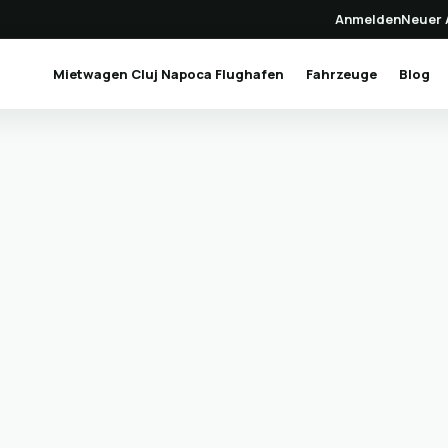
Anmelden
Neuer 
(current)
Mietwagen Cluj Napoca Flughafen
Fahrzeuge
Blog