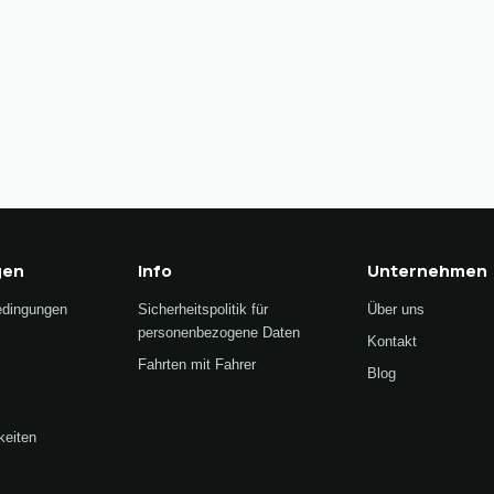
gen
Info
Unternehmen
edingungen
Sicherheitspolitik für
Über uns
personenbezogene Daten
Kontakt
Fahrten mit Fahrer
Blog
keiten