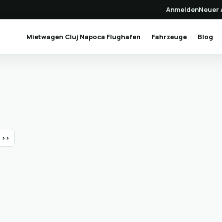
Anmelden
Neuer 
(current)
Mietwagen Cluj Napoca Flughafen
Fahrzeuge
Blog
>>