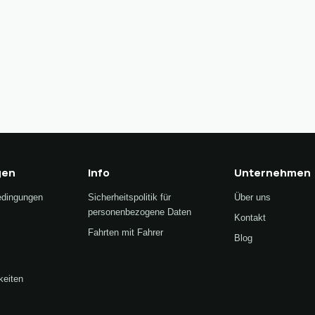
gen
Info
Unternehmen
edingungen
Sicherheitspolitik für
Über uns
personenbezogene Daten
Kontakt
Fahrten mit Fahrer
Blog
keiten