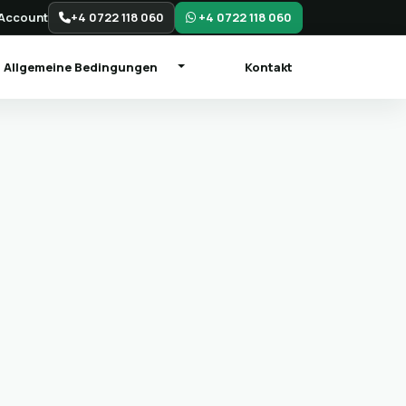
Account
+4 0722 118 060
+4 0722 118 060
Allgemeine Bedingungen
Kontakt