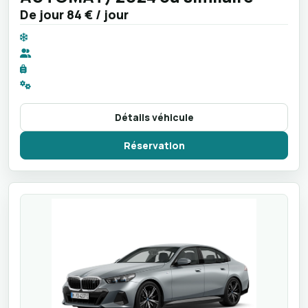
De jour
84 €
/ jour
Détails véhicule
Réservation