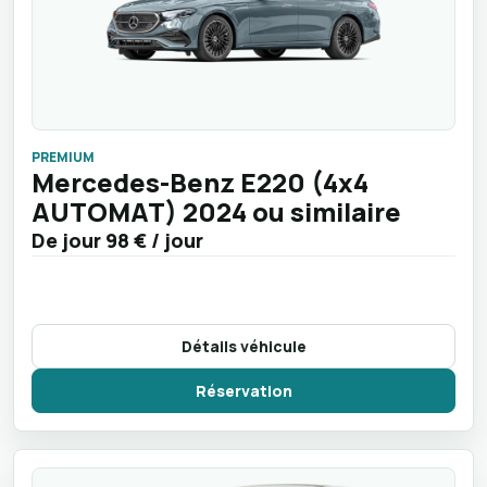
PREMIUM
Mercedes-Benz E220 (4x4
AUTOMAT) 2024 ou similaire
De jour
98 €
/ jour
Détails véhicule
Réservation