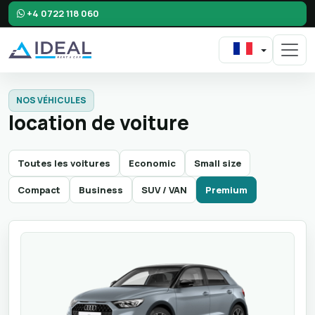
+4 0722 118 060
NOS VÉHICULES
location de voiture
Toutes les voitures
Economic
Small size
Compact
Business
SUV / VAN
Premium