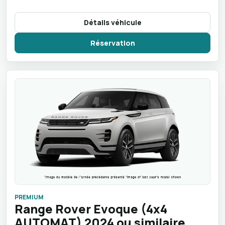
Détails véhicule
Réservation
PREMIUM
Range Rover Evoque (4x4
AUTOMAT) 2024 ou similaire