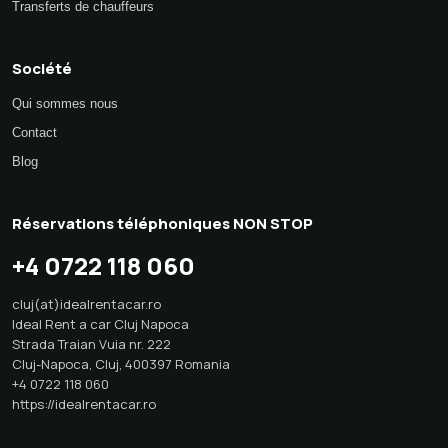
Transferts de chauffeurs
Société
Qui sommes nous
Contact
Blog
Réservations téléphoniques NON STOP
+4 0722 118 060
cluj(at)idealrentacar.ro
Ideal Rent a car Cluj Napoca
Strada Traian Vuia nr. 222
Cluj-Napoca
,
Cluj
,
400397
Romania
+4 0722 118 060
https://idealrentacar.ro