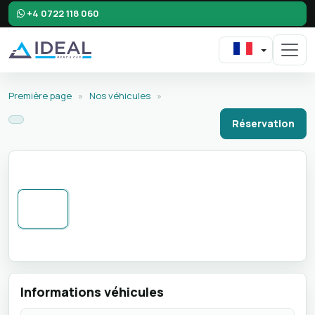
+4 0722 118 060
Première page
»
Nos véhicules
»
Réservation
Informations véhicules