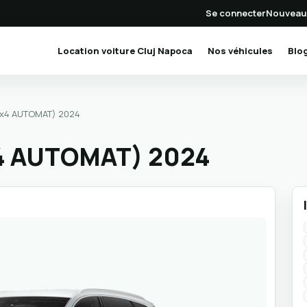
Se connecter
Nouveau
(current)
Location voiture Cluj Napoca
Nos véhicules
Blo
(4x4 AUTOMAT) 2024
x4 AUTOMAT) 2024