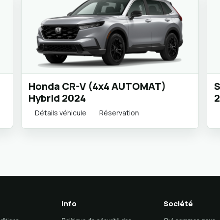
Honda CR-V (4x4 AUTOMAT)
S
Hybrid 2024
2
Détails véhicule
Réservation
Info
Société