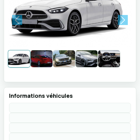
Previous
Next
Informations véhicules