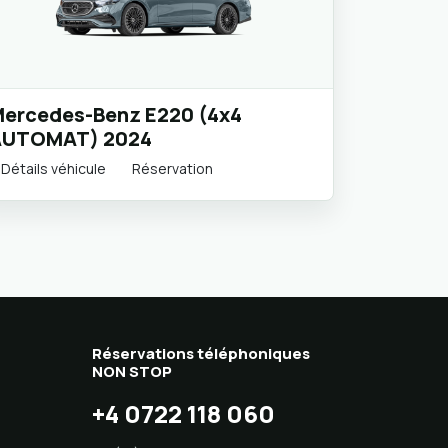
ercedes-Benz E220 (4x4
AUTOMAT) 2024
Détails véhicule
Réservation
Réservations téléphoniques
NON STOP
+4 0722 118 060