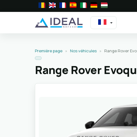
Première page
»
Nos véhicules
»
Range Rover Evo
Range Rover Evoq