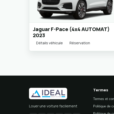
Jaguar F-Pace (4x4 AUTOMAT)
2023
Détails véhicule
Réservation
Termes
Termes et con
Louer une voiture facilement
Politique de c
Politique de co