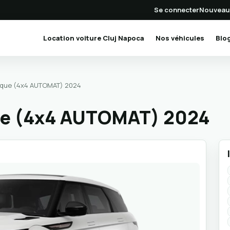
Se connecter
Nouveau
(current)
Location voiture Cluj Napoca
Nos véhicules
Blo
que (4x4 AUTOMAT) 2024
ue (4x4 AUTOMAT) 2024