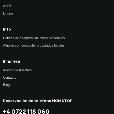
ANPC
Litigios
Info
Política de seguridad de datos personales
Alquiler con conductor o traslados locales
Empresa
Acerca de nosotros
Contacto
Blog
Reservación de teléfono NON STOP
+4 0722 118 060