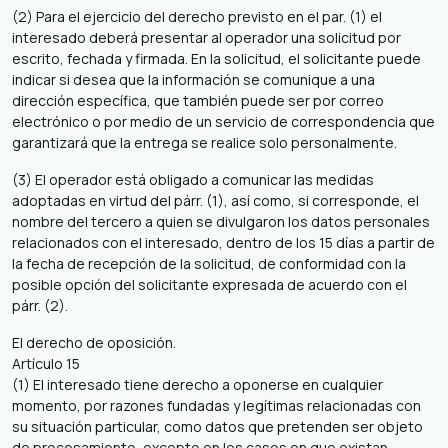
(2) Para el ejercicio del derecho previsto en el par. (1) el
interesado deberá presentar al operador una solicitud por
escrito, fechada y firmada. En la solicitud, el solicitante puede
indicar si desea que la información se comunique a una
dirección específica, que también puede ser por correo
electrónico o por medio de un servicio de correspondencia que
garantizará que la entrega se realice solo personalmente.
(3) El operador está obligado a comunicar las medidas
adoptadas en virtud del párr. (1), así como, si corresponde, el
nombre del tercero a quien se divulgaron los datos personales
relacionados con el interesado, dentro de los 15 días a partir de
la fecha de recepción de la solicitud, de conformidad con la
posible opción del solicitante expresada de acuerdo con el
párr. (2).
El derecho de oposición.
Artículo 15
(1) El interesado tiene derecho a oponerse en cualquier
momento, por razones fundadas y legítimas relacionadas con
su situación particular, como datos que pretenden ser objeto
de procesamiento, excepto en los casos en que existan