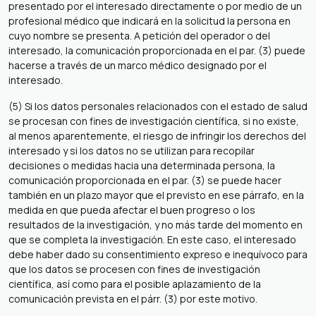
presentado por el interesado directamente o por medio de un
profesional médico que indicará en la solicitud la persona en
cuyo nombre se presenta. A petición del operador o del
interesado, la comunicación proporcionada en el par. (3) puede
hacerse a través de un marco médico designado por el
interesado.
(5) Si los datos personales relacionados con el estado de salud
se procesan con fines de investigación científica, si no existe,
al menos aparentemente, el riesgo de infringir los derechos del
interesado y si los datos no se utilizan para recopilar
decisiones o medidas hacia una determinada persona, la
comunicación proporcionada en el par. (3) se puede hacer
también en un plazo mayor que el previsto en ese párrafo, en la
medida en que pueda afectar el buen progreso o los
resultados de la investigación, y no más tarde del momento en
que se completa la investigación. En este caso, el interesado
debe haber dado su consentimiento expreso e inequívoco para
que los datos se procesen con fines de investigación
científica, así como para el posible aplazamiento de la
comunicación prevista en el párr. (3) por este motivo.