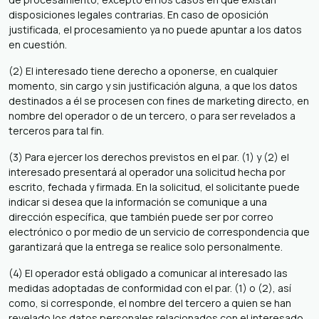
disposiciones legales contrarias. En caso de oposición
justificada, el procesamiento ya no puede apuntar a los datos
en cuestión.
(2) El interesado tiene derecho a oponerse, en cualquier
momento, sin cargo y sin justificación alguna, a que los datos
destinados a él se procesen con fines de marketing directo, en
nombre del operador o de un tercero, o para ser revelados a
terceros para tal fin.
(3) Para ejercer los derechos previstos en el par. (1) y (2) el
interesado presentará al operador una solicitud hecha por
escrito, fechada y firmada. En la solicitud, el solicitante puede
indicar si desea que la información se comunique a una
dirección específica, que también puede ser por correo
electrónico o por medio de un servicio de correspondencia que
garantizará que la entrega se realice solo personalmente.
(4) El operador está obligado a comunicar al interesado las
medidas adoptadas de conformidad con el par. (1) o (2), así
como, si corresponde, el nombre del tercero a quien se han
revelado los datos personales relacionados con el interesado,