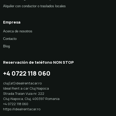
Alquiler con conductor o traslados locales
Empresa
Acerca de nosotros
Contacto
Blog
Reservación de teléfono NON STOP
+4 0722 118 060
cluj(at)idealrentacar.ro
Ideal Rent a car Cluj Napoca
Strada Traian Vuia nr. 222
Cluj-Napoca
,
Cluj
,
400397
Romania
+4 0722 118 060
https://idealrentacar.ro