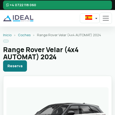
+4 0722 118 060
Inicio
»
Coches
»
Range Rover Velar (4x4 AUTOMAT) 2024
Range Rover Velar (4x4
AUTOMAT) 2024
Reserva