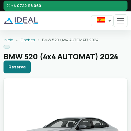
+4 0722 118 060
Inicio
»
Coches
»
BMW 520 (4x4 AUTOMAT) 2024
BMW 520 (4x4 AUTOMAT) 2024
Reserva