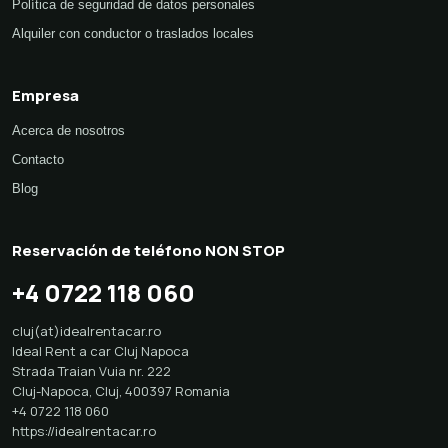
Política de seguridad de datos personales
Alquiler con conductor o traslados locales
Empresa
Acerca de nosotros
Contacto
Blog
Reservación de teléfono NON STOP
+4 0722 118 060
cluj(at)idealrentacar.ro
Ideal Rent a car Cluj Napoca
Strada Traian Vuia nr. 222
Cluj-Napoca
,
Cluj
,
400397
Romania
+4 0722 118 060
https://idealrentacar.ro