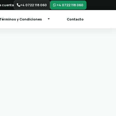
 cuenta
+4 0722 118 060
+4 0722 118 060
Términos y Condiciones
Contacto