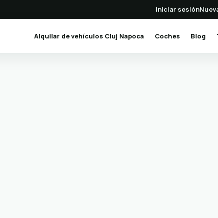
Iniciar sesión
Nueva
(current)
Alquilar de vehículos Cluj Napoca
Coches
Blog