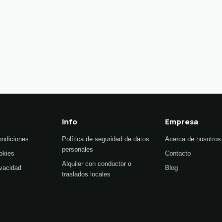
Info
Empresa
ondiciones
Política de seguridad de datos
Acerca de nosotros
personales
okies
Contacto
Alquiler con conductor o
ivacidad
Blog
traslados locales