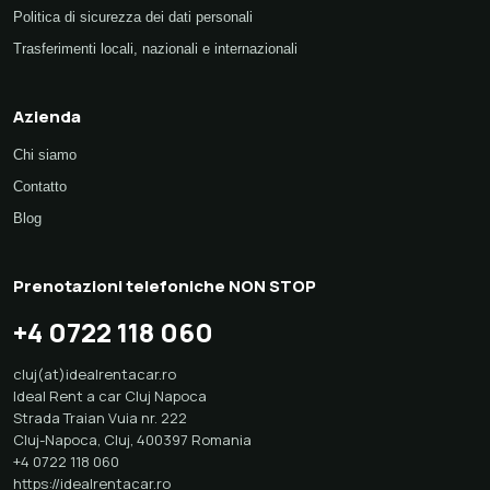
Politica di sicurezza dei dati personali
Trasferimenti locali, nazionali e internazionali
Azienda
Chi siamo
Contatto
Blog
Prenotazioni telefoniche NON STOP
+4 0722 118 060
cluj(at)idealrentacar.ro
Ideal Rent a car Cluj Napoca
Strada Traian Vuia nr. 222
Cluj-Napoca
,
Cluj
,
400397
Romania
+4 0722 118 060
https://idealrentacar.ro