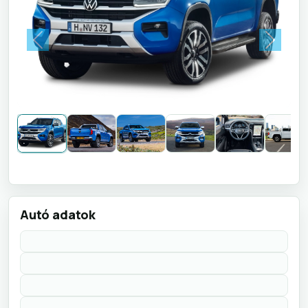
Previous
Next
Autó adatok