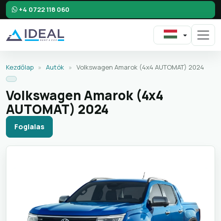
+4 0722 118 060
Kezdőlap
»
Autók
»
Volkswagen Amarok (4x4 AUTOMAT) 2024
Volkswagen Amarok (4x4
AUTOMAT) 2024
Foglalas