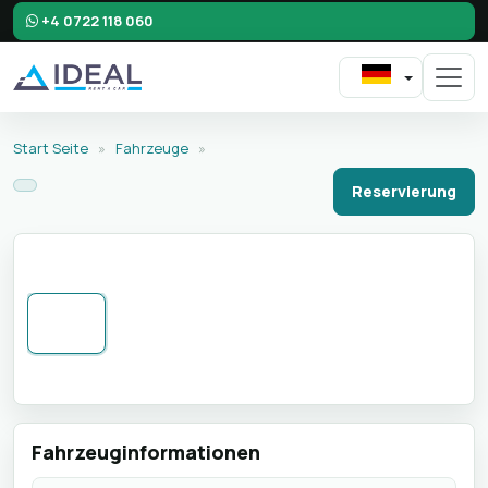
+4 0722 118 060
Start Seite
»
Fahrzeuge
»
Reservierung
Fahrzeuginformationen