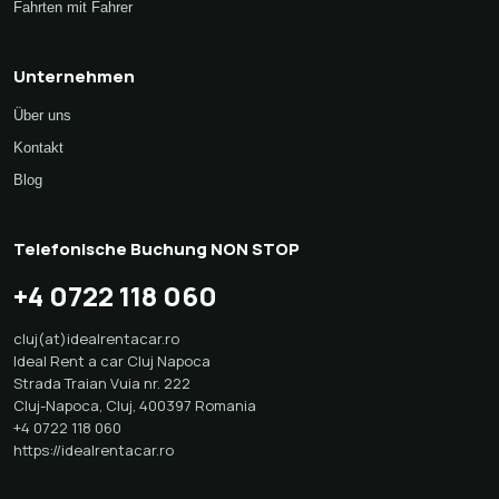
Fahrten mit Fahrer
Unternehmen
Über uns
Kontakt
Blog
Telefonische Buchung NON STOP
+4 0722 118 060
cluj(at)idealrentacar.ro
Ideal Rent a car Cluj Napoca
Strada Traian Vuia nr. 222
Cluj-Napoca
,
Cluj
,
400397
Romania
+4 0722 118 060
https://idealrentacar.ro