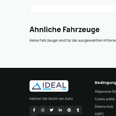
Ahnliche Fahrzeuge
Keine Fahrzeuge sind fur die ausgewahlten Kriterie
Bedingun
Allgemeine B
Mieten Sie leicht ein Auto
Cookie politik
Datenschutz
ANPC