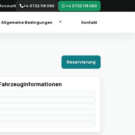
Account
+4 0722 118 060
+4 0722 118 060
Allgemeine Bedingungen
Kontakt
Reservierung
Fahrzeuginformationen