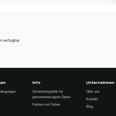
n verfugbar.
gen
Info
Unternehmen
edingungen
Sicherheitspolitik für
Über uns
personenbezogene Daten
Kontakt
Fahrten mit Fahrer
Blog