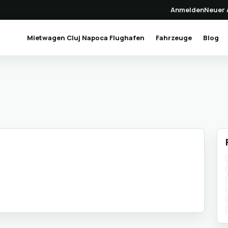
Anmelden
Neuer 
(current)
Mietwagen Cluj Napoca Flughafen
Fahrzeuge
Blog